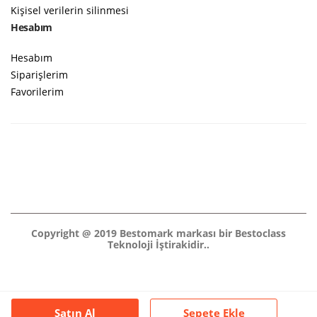
Kişisel verilerin silinmesi
Hesabım
Hesabım
Siparişlerim
Favorilerim
Copyright @ 2019 Bestomark markası bir Bestoclass
Teknoloji İştirakidir..
Satın Al
Sepete Ekle