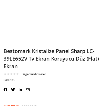
Google
Bestomark Kristalize Panel Sharp LC-
39LE652V Tv Ekran Koruyucu Düz (Flat)
Ekran
Değerlendirmeler
Satıldı:
0