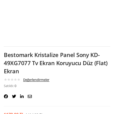
Google
Bestomark Kristalize Panel Sony KD-
49XG7077 Tv Ekran Koruyucu Düz (Flat)
Ekran
Değerlendirmeler
Satıldı:
0