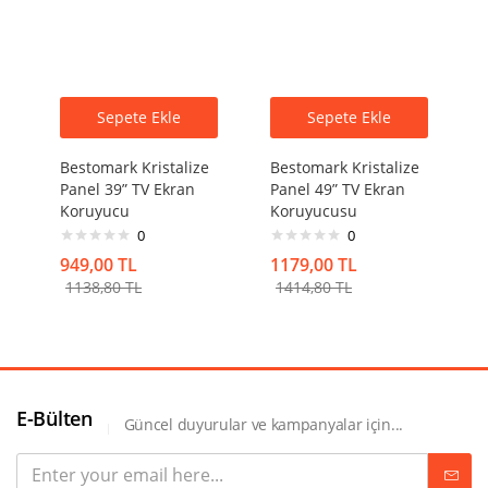
Sepete Ekle
Sepete Ekle
Bestomark Kristalize
Bestomark Kristalize
Panel 39” TV Ekran
Panel 49” TV Ekran
Koruyucu
Koruyucusu
0
0
949,00
TL
1179,00
TL
1138,80
TL
1414,80
TL
E-Bülten
Güncel duyurular ve kampanyalar için...