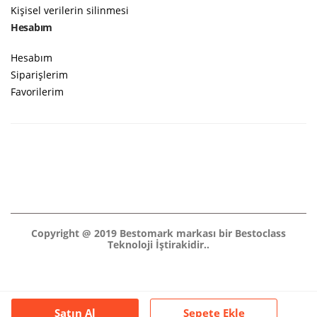
Kişisel verilerin silinmesi
Hesabım
Hesabım
Siparişlerim
Favorilerim
Copyright @ 2019 Bestomark markası bir Bestoclass
Teknoloji İştirakidir..
Satın Al
Sepete Ekle