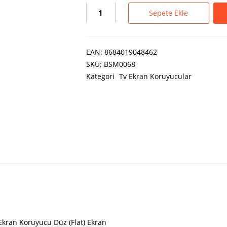
Sepete Ekle
EAN:
8684019048462
SKU:
BSM0068
Kategori
Tv Ekran Koruyucular
Ekran Koruyucu Düz (Flat) Ekran