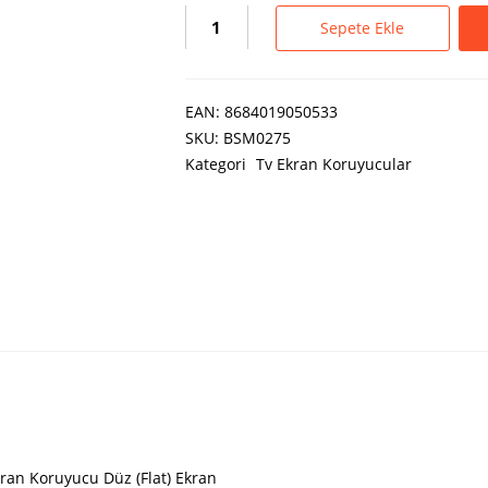
Sepete Ekle
EAN:
8684019050533
SKU:
BSM0275
Kategori
Tv Ekran Koruyucular
ran Koruyucu Düz (Flat) Ekran