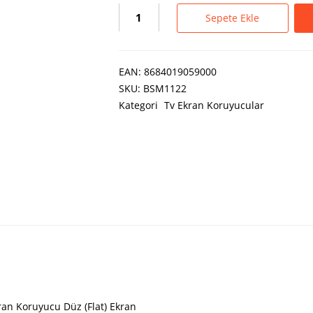
Sepete Ekle
EAN:
8684019059000
SKU:
BSM1122
Kategori
Tv Ekran Koruyucular
ran Koruyucu Düz (Flat) Ekran