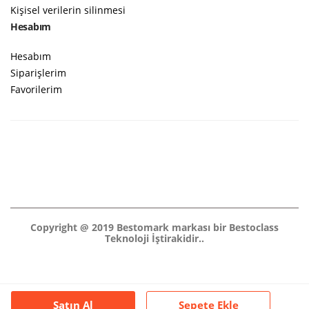
Kişisel verilerin silinmesi
Hesabım
Hesabım
Siparişlerim
Favorilerim
Copyright @ 2019 Bestomark markası bir Bestoclass
Teknoloji İştirakidir..
Satın Al
Sepete Ekle