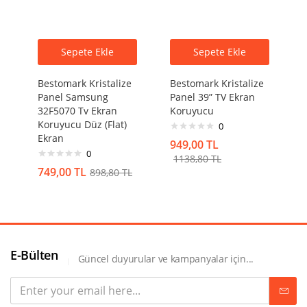
Sepete Ekle
Sepete Ekle
Bestomark Kristalize
Bestomark Kristalize
Panel Samsung
Panel 39” TV Ekran
32F5070 Tv Ekran
Koruyucu
Koruyucu Düz (Flat)
0
Ekran
949,00
TL
0
1138,80
TL
749,00
TL
898,80
TL
E-Bülten
Güncel duyurular ve kampanyalar için...