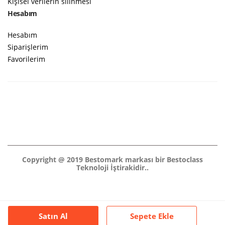
Kişisel verilerin silinmesi
Hesabım
Hesabım
Siparişlerim
Favorilerim
Copyright @ 2019 Bestomark markası bir Bestoclass
Teknoloji İştirakidir..
Satın Al
Sepete Ekle