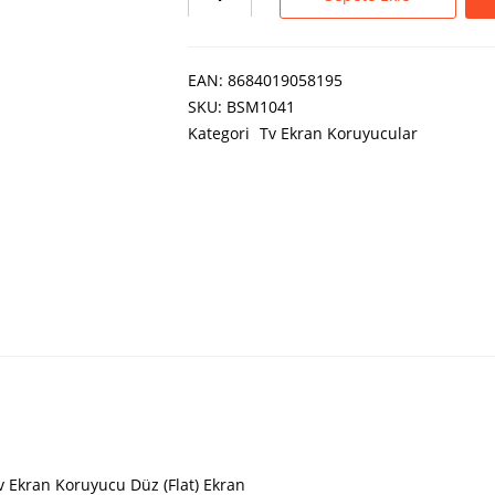
EAN:
8684019058195
SKU:
BSM1041
Kategori
Tv Ekran Koruyucular
v Ekran Koruyucu Düz (Flat) Ekran