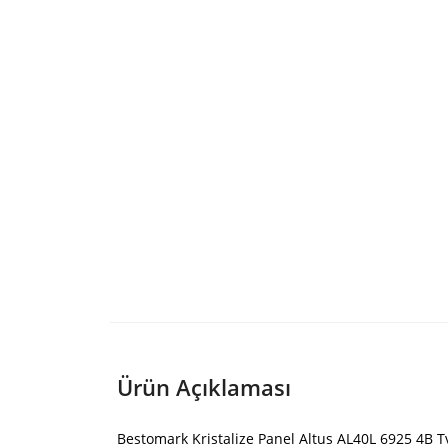
Ürün Açıklaması
Bestomark Kristalize Panel Altus AL40L 6925 4B T