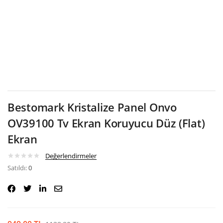
Google
Bestomark Kristalize Panel Onvo
OV39100 Tv Ekran Koruyucu Düz (Flat)
Ekran
Değerlendirmeler
Satıldı:
0