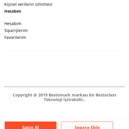
Kişisel verilerin silinmesi
Hesabım
Hesabım
Siparişlerim
Favorilerim
Copyright @ 2019 Bestomark markası bir Bestoclass
Teknoloji İştirakidir..
Satın Al
Sepete Ekle