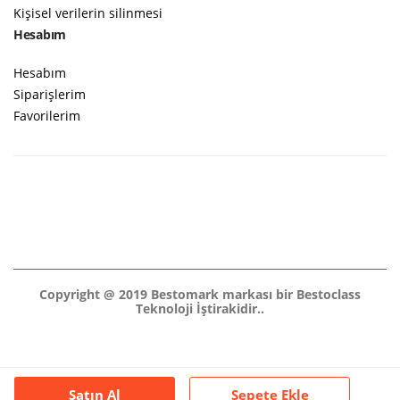
Kişisel verilerin silinmesi
Hesabım
Hesabım
Siparişlerim
Favorilerim
Copyright @ 2019 Bestomark markası bir Bestoclass
Teknoloji İştirakidir..
Satın Al
Sepete Ekle