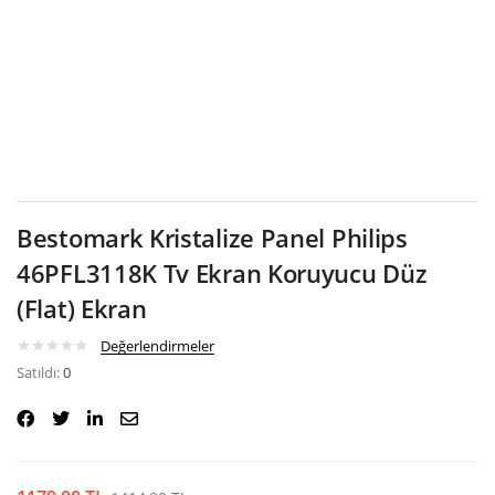
Google
Bestomark Kristalize Panel Philips
46PFL3118K Tv Ekran Koruyucu Düz
(Flat) Ekran
Değerlendirmeler
Satıldı:
0