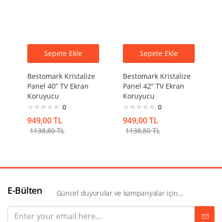
Sepete Ekle
Sepete Ekle
Bestomark Kristalize
Bestomark Kristalize
Panel 40” TV Ekran
Panel 42” TV Ekran
Koruyucu
Koruyucu
0
0
949,00
TL
949,00
TL
1138,80
TL
1138,80
TL
E-Bülten
Güncel duyurular ve kampanyalar için...