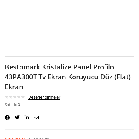
Google
Bestomark Kristalize Panel Profilo
43PA300T Tv Ekran Koruyucu Düz (Flat)
Ekran
Değerlendirmeler
Satıldı:
0