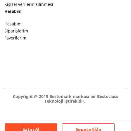
Kişisel verilerin silinmesi
Hesabım
Hesabım
Siparişlerim
Favorilerim
Copyright @ 2019 Bestomark markası bir Bestoclass
Teknoloji İştirakidir..
Satın Al
Sepete Ekle