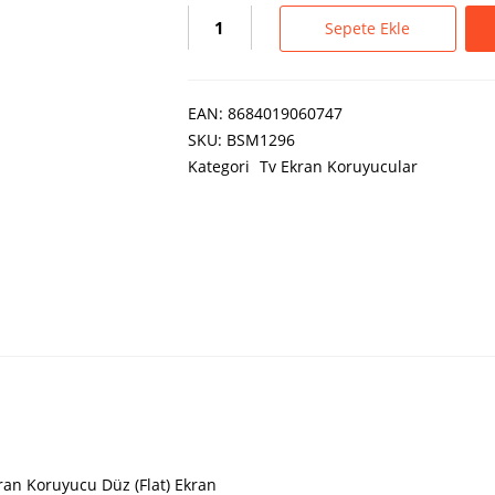
Sepete Ekle
EAN:
8684019060747
SKU:
BSM1296
Kategori
Tv Ekran Koruyucular
ran Koruyucu Düz (Flat) Ekran