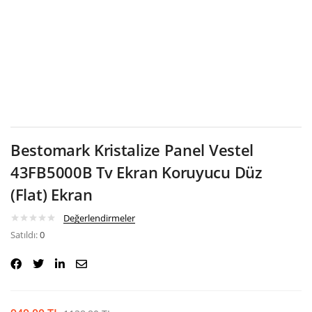
Google
Bestomark Kristalize Panel Vestel
43FB5000B Tv Ekran Koruyucu Düz
(Flat) Ekran
Değerlendirmeler
Satıldı:
0